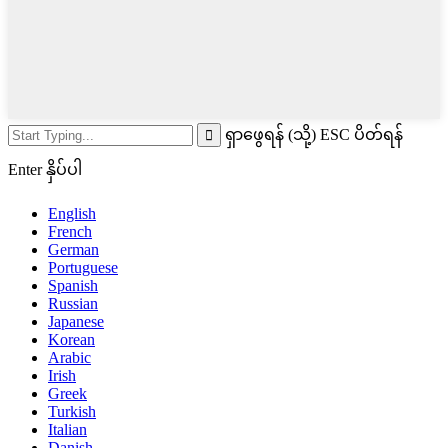
ရှာဖွေရန် (သို့) ESC ပိတ်ရန်
Enter နှိပ်ပါ
English
French
German
Portuguese
Spanish
Russian
Japanese
Korean
Arabic
Irish
Greek
Turkish
Italian
Danish