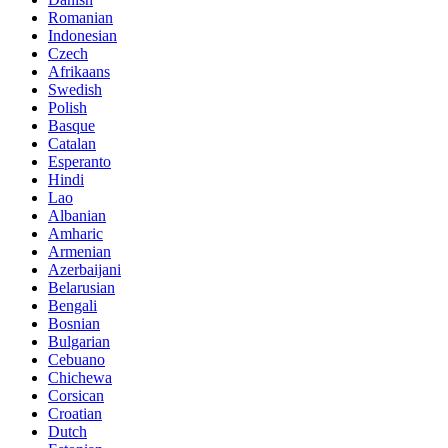
Romanian
Indonesian
Czech
Afrikaans
Swedish
Polish
Basque
Catalan
Esperanto
Hindi
Lao
Albanian
Amharic
Armenian
Azerbaijani
Belarusian
Bengali
Bosnian
Bulgarian
Cebuano
Chichewa
Corsican
Croatian
Dutch