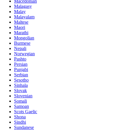
Macedonian
Malagasy
Malay
Malayalam
Maltese
Maori
Marathi
Mongolian
Burmese
Nepali
Norwegian
Pashto
Persian
Punjabi
Serbian
Sesotho
Sinhala
Slovak
Slovenian
Somali
Samoan
Scots Gaelic
Shona
Sindhi
Sundanese