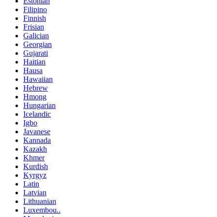
Estonian
Filipino
Finnish
Frisian
Galician
Georgian
Gujarati
Haitian
Hausa
Hawaiian
Hebrew
Hmong
Hungarian
Icelandic
Igbo
Javanese
Kannada
Kazakh
Khmer
Kurdish
Kyrgyz
Latin
Latvian
Lithuanian
Luxembou..